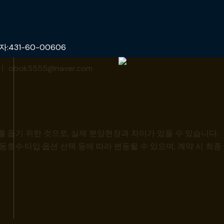
31-60-00606
obok5555@naver.com
 돕기 위한 것으로, 실제 분양현장과 차이가 있을 수 있습니다.
동호수·타입·옵션 선택 등에 따라 변동될 수 있으며, 계약 시 최종